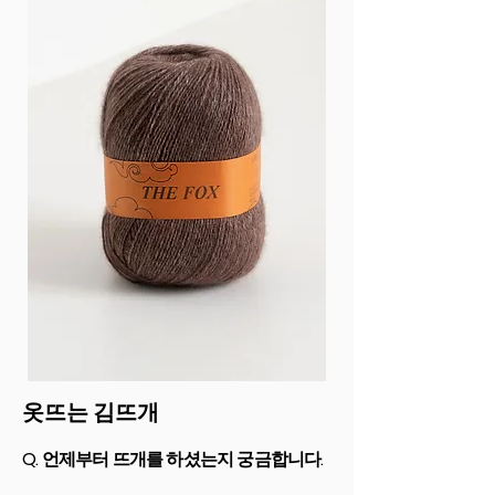
옷뜨는 김뜨개
Q. 언제부터 뜨개를 하셨는지 궁금합니다.