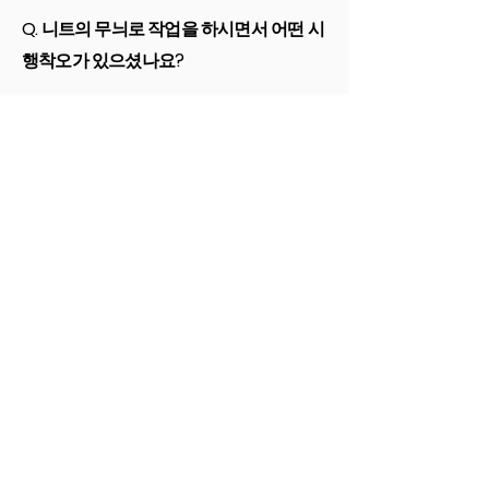
Q. 니트의 무늬로 작업을 하시면서 어떤 시
행착오가 있으셨나요?
이 제품은 판 성형 기법으로 제작하는데, 석고
틀에서 니트 무늬를 찍어내는 과정에서 갈라
짐이 많이 발생해서 약 6개월 동안 이 크랙을
잡는데 정말 많은 테스트를 했어요. 보통 한
번, 가마에 구울 때, 약 50개 정도의 컵이 나오
는데, 정말 많은 컵을 버렸던 것 같아요. 사실
졸업작품을 준비할 때도 질감을 선명하게 만
들기 위해서 반년 정도를 테스트만 했으니, 결
과적으로 이 제품을 만들기 위해서 1년 이상
테스트를 한 것 같네요.