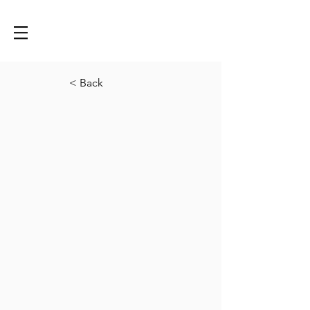
< Back