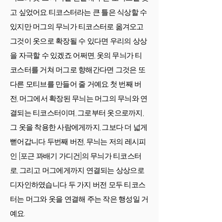
고 싶었어요. 티코스터라는 큰 틀은 식상할 수
있지만 머그의 무늬가 티코스터로 옮겨오고
그것이 옷으로 확장될 수 있다면 우리의 상상
을 자극할 수 있겠죠. 어쩌면, 옷의 무늬가 티
코스터를 거쳐 머그로 향해간다면 그것은 또
다른 모티브를 만들어 줄 거예요. 첫 번째 버
전, 머그에서 확장된 무늬는 머그의 무늬와 연
결되는 티코스터이며, 그로부터 옷으로까지,
그 옷을 착용한 사람에게까지, 그보다 더 넓게
뻗어갑니다. 두번째 버전, 무늬는 저의 레시피
인 [포근 꽈배기 가디건]의 무늬가 티코스터
로, 그리고 머그에게까지 연결되는 상상으로
디자인하였습니다. 두 가지 버전 모두 티코스
터는 머그와 옷을 연결해 주는 작은 행성일 거
예요.