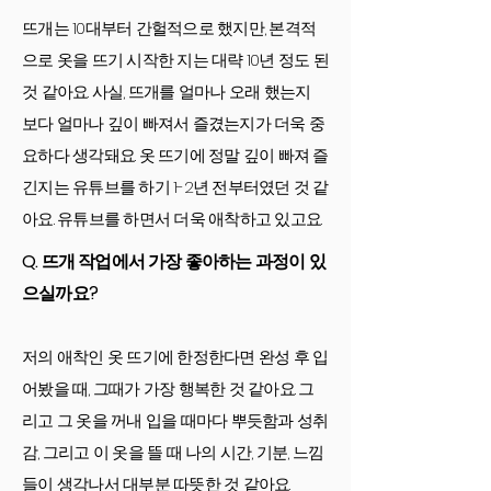
뜨개는 10대부터 간헐적으로 했지만, 본격적
으로 옷을 뜨기 시작한 지는 대략 10년 정도 된
것 같아요. 사실, 뜨개를 얼마나 오래 했는지
보다 얼마나 깊이 빠져서 즐겼는지가 더욱 중
요하다 생각돼요. 옷 뜨기에 정말 깊이 빠져 즐
긴지는 유튜브를 하기 1-2년 전부터였던 것 같
아요. 유튜브를 하면서 더욱 애착하고 있고요.
Q. 뜨개 작업에서 가장 좋아하는 과정이 있
으실까요?
저의 애착인 옷 뜨기에 한정한다면 완성 후 입
어봤을 때, 그때가 가장 행복한 것 같아요. 그
리고 그 옷을 꺼내 입을 때마다 뿌듯함과 성취
감, 그리고 이 옷을 뜰 때 나의 시간, 기분, 느낌
들이 생각나서 대부분 따뜻한 것 같아요.