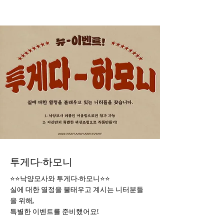
투게다-하모니
⭐⭐낙양모사와 투게다-하모니⭐⭐
실에 대한 열정을 불태우고 계시는 니터분들
을 위해,
특별한 이벤트를 준비했어요!