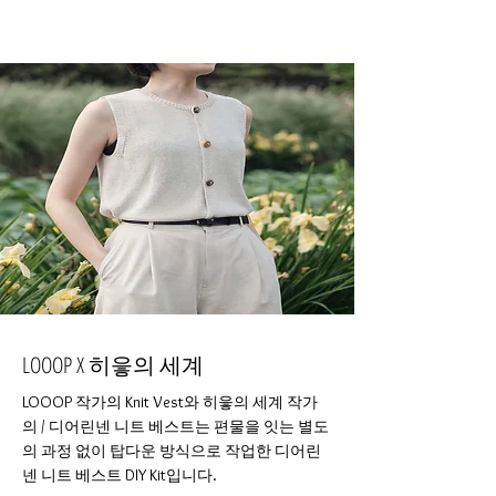
LOOOP X 히읗의 세계
LOOOP 작가의 Knit Vest와 히읗의 세계 작가
의 / 디어린넨 니트 베스트는 편물을 잇는 별도
의 과정 없이 탑다운 방식으로 작업한 디어린
넨 니트 베스트 DIY Kit입니다.