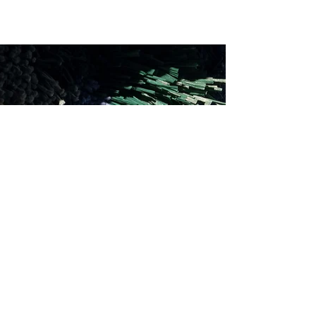
For Zero Waste
낙양모사에서 생산 중 폐기되는 실이 예술작
가MINGYES_PROJECT의 손을 거쳐 전시되었습
니다.