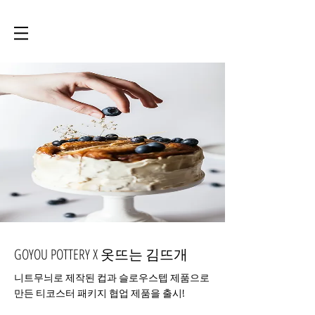
GOYOU POTTERY X 옷뜨는 김뜨개
니트무늬로 제작된 컵과 슬로우스텝 제품으로
만든 티코스터 패키지 협업 제품을 출시!