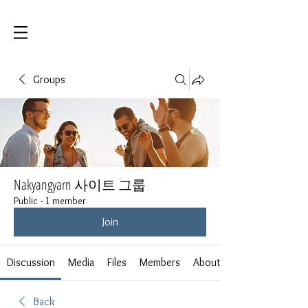
Groups
Nakyangyarn 사이트 그룹
Public
·
1 member
Join
Discussion
Media
Files
Members
About
Back