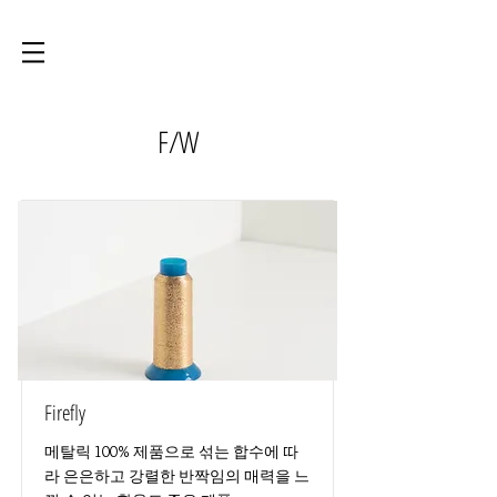
F/W
Firefly
메탈릭 100% 제품으로 섞는 합수에 따
라 은은하고 강렬한 반짝임의 매력을 느