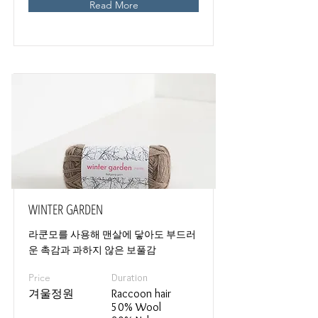
Read More
WINTER GARDEN
라쿤모를 사용해 맨살에 닿아도 부드러
운 촉감과 과하지 않은 보풀감
Price
Duration
겨울정원
Raccoon hair
50% Wool