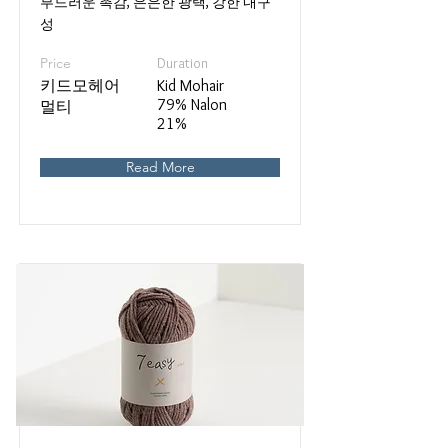
부드러운 촉감, 은은한 광택, 강한 내구
성
Price
Duration
키드모헤어
Kid Mohair
79% Nalon
멀티
21%
Read More