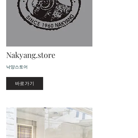
Nakyang.store
낙양스토어
바로가기