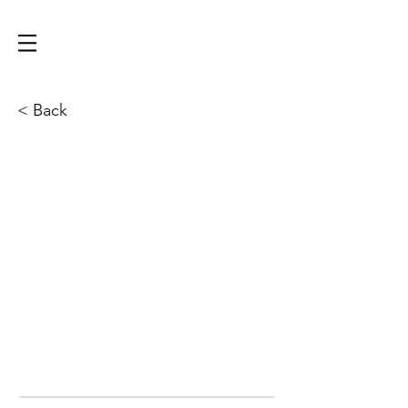
< Back