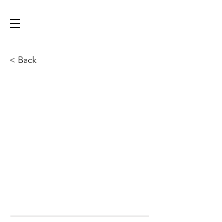
< Back