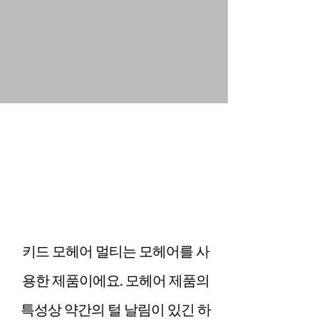
키드 모헤어 멀티는 모헤어를 사
용한 제품이에요. 모헤어 제품의
특성상 약간의 털 날림이 있긴 하