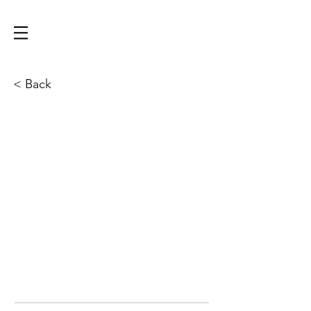
< Back