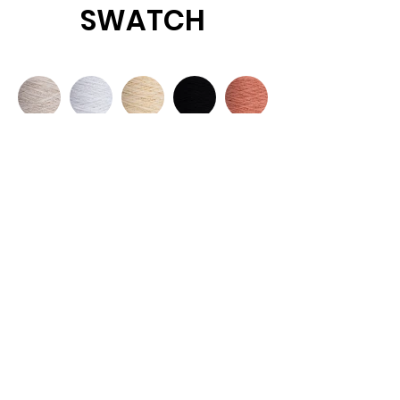
SWATCH
SWATCH