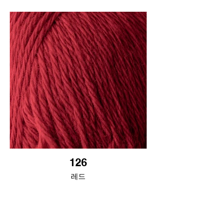
126
레드