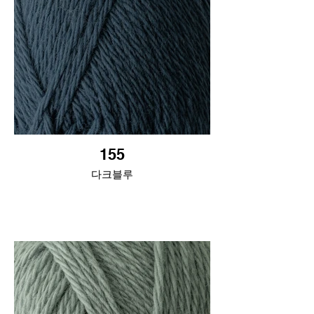
155
다크블루