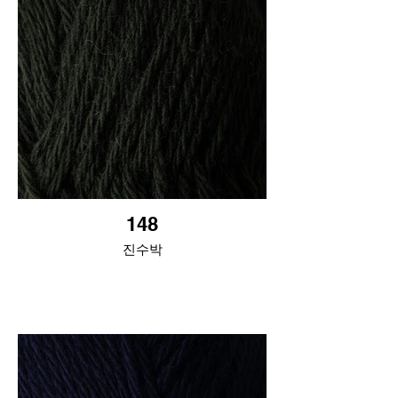
148
진수박