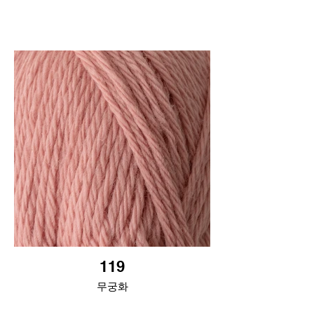
119
무궁화