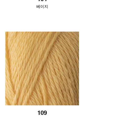
베이지
109