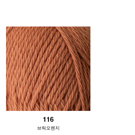
116
브릭오렌지