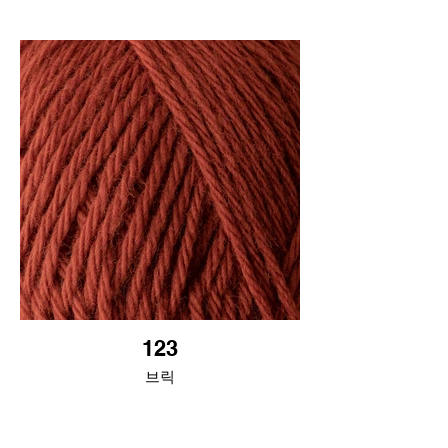
123
브릭