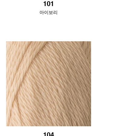
101
아이보리
104