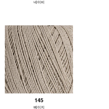
네이비
145
베이지