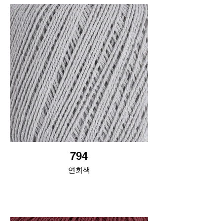
794
연회색