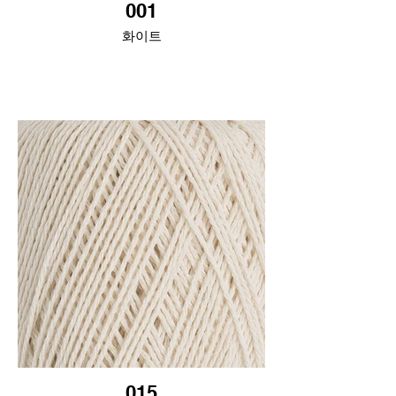
001
화이트
015