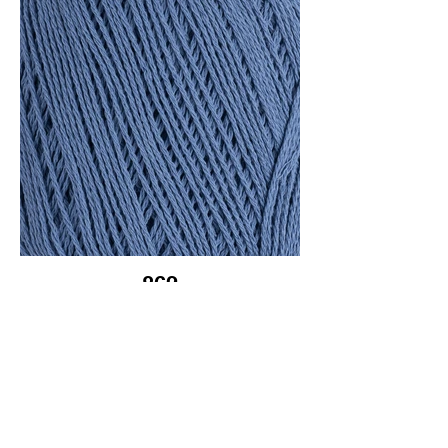
862
블루