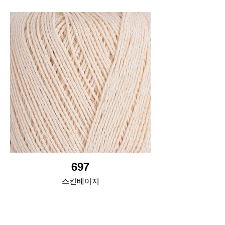
697
스킨베이지